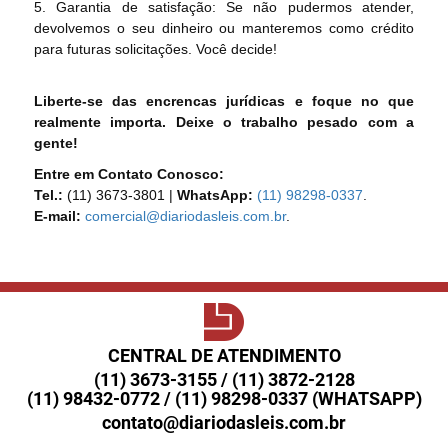
5. Garantia de satisfação: Se não pudermos atender,
devolvemos o seu dinheiro ou manteremos como crédito
para futuras solicitações. Você decide!
Liberte-se das encrencas jurídicas e foque no que
realmente importa. Deixe o trabalho pesado com a
gente!
Entre em Contato Conosco:
Tel.:
(11) 3673-3801 |
WhatsApp:
(11) 98298-0337
.
E-mail:
comercial@diariodasleis.com.br
.
CENTRAL DE ATENDIMENTO
(11) 3673-3155 / (11) 3872-2128
(11) 98432-0772 / (11) 98298-0337 (WHATSAPP)
contato@diariodasleis.com.br