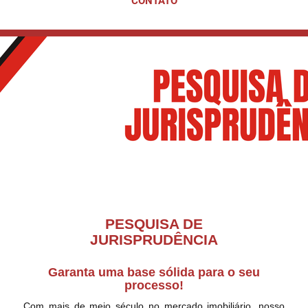
CONTATO
PESQUISA DE
JURISPRUDÊNCIA
Garanta uma base sólida para o seu
processo!
Com mais de meio século no mercado imobiliário, nosso