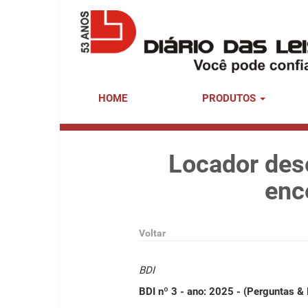
HOME
PRODUTOS
Locador dese
enc
Voltar
BDI
BDI nº 3 - ano: 2025 - (Perguntas &