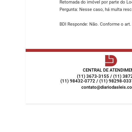
Retomada do imóvel por parte do Loc
Pergunta: Nesse caso, há multa resc
BDI Responde: Não. Conforme o art. 47
CENTRAL DE ATENDIME
(11) 3673-3155 / (11) 38
(11) 98432-0772 / (11) 98298-03
contato@diariodasleis.c