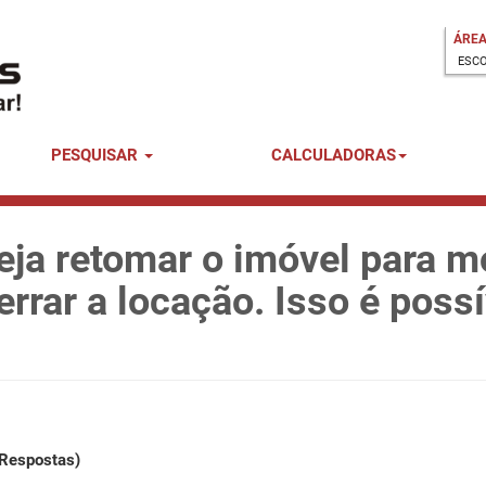
ÁREA
PESQUISAR
CALCULADORAS
ja retomar o imóvel para m
errar a locação. Isso é possí
 Respostas)